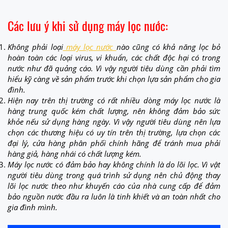
Các lưu ý khi sử dụng máy lọc nước:
Không phải loại
máy lọc nước
nào cũng có khả năng lọc bỏ
hoàn toàn các loại virus, vi khuẩn, các chất độc hại có trong
nước như đã quảng cáo. Vì vậy người tiêu dùng cần phải tìm
hiểu kỹ càng về sản phẩm trước khi chọn lựa sản phẩm cho gia
đình.
Hiện nay trên thị trường có rất nhiều dòng máy lọc nước là
hàng trung quốc kém chất lượng, nên không đảm bảo sức
khỏe nếu sử dụng hàng ngày. Vì vậy người tiêu dùng nên lựa
chọn các thương hiệu có uy tín trên thị trường, lựa chọn các
đại lý, cửa hàng phân phối chính hãng để tránh mua phải
hàng giả, hàng nhái có chất lượng kém.
Máy lọc nước có đảm bảo hay không chính là do lõi lọc. Vì vật
người tiêu dùng trong quá trình sử dụng nên chủ động thay
lõi lọc nước theo như khuyến cáo của nhà cung cấp để đảm
bảo nguồn nước đầu ra luôn là tinh khiết và an toàn nhất cho
gia đình mình.