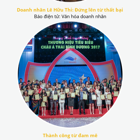
Doanh nhân Lê Hữu Thi: Đứng lên từ thất bại
Báo điện tử: Văn hóa doanh nhân
Thành công từ đam mê