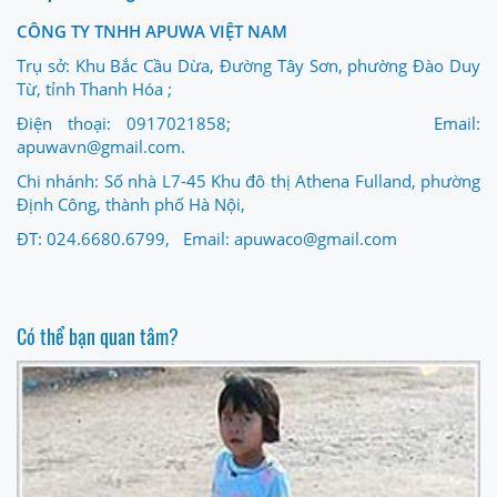
CÔNG TY TNHH APUWA VIỆT NAM
Trụ sở: Khu Bắc Cầu Dừa, Đường Tây Sơn, phường Đào Duy
Từ, tỉnh Thanh Hóa ;
Điện thoại: 0917021858; Email:
apuwavn@gmail.com.
Chi nhánh: Số nhà L7-45 Khu đô thị Athena Fulland, phường
Định Công, thành phố Hà Nội,
ĐT: 024.6680.6799, Email: apuwaco@gmail.com
Có thể bạn quan tâm?