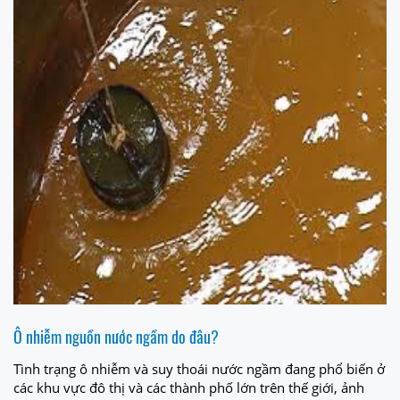
Ô nhiễm nguồn nước ngầm do đâu?
Tình trạng ô nhiễm và suy thoái nước ngầm đang phổ biến ở
các khu vực đô thị và các thành phố lớn trên thế giới, ảnh