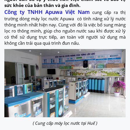
sức khỏe của bản thân và gia đình.
Công ty TNHH Apuwa Việt Nam
cung cấp ra thị
trường dòng máy lọc nước Apuwa có tính năng xử lý nước
thông minh nhất hiện nay. Cùng với đó là việc bổ sung màng
lọc ro thông minh, giúp cho nguồn nước sau khi được xử lý
có thể sử dụng trực tiếp, an toàn với người sử dụng mà
không cần trải qua quá trình đun nấu.
( Cung cấp máy lọc nước tại Huế )