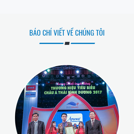
BÁO CHÍ VIẾT VỀ CHÚNG TÔI