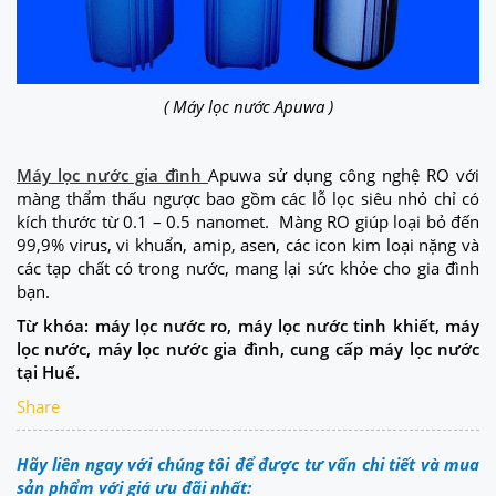
( Máy lọc nước Apuwa )
Máy lọc nước gia đình
Apuwa sử dụng công nghệ RO với
màng thẩm thấu ngược bao gồm các lỗ lọc siêu nhỏ chỉ có
kích thước từ 0.1 – 0.5 nanomet. Màng RO giúp loại bỏ đến
99,9% virus, vi khuẩn, amip, asen, các icon kim loại nặng và
các tạp chất có trong nước, mang lại sức khỏe cho gia đình
bạn.
Từ khóa: máy lọc nước ro, máy lọc nước tinh khiết, máy
lọc nước, máy lọc nước gia đình, cung cấp máy lọc nước
tại Huế.
Share
Hãy liên ngay với chúng tôi để được tư vấn chi tiết và mua
sản phẩm với giá ưu đãi nhất: