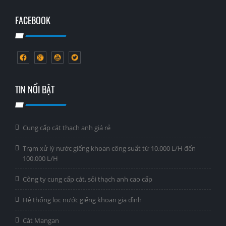
FACEBOOK
TIN NỔI BẬT
Cung cấp cát thạch anh giá rẻ
Trạm xử lý nước giếng khoan công suất từ 10.000 L/H đến
100.000 L/H
Công ty cung cấp cát, sỏi thạch anh cao cấp
Hệ thống lọc nước giếng khoan gia đình
Cát Mangan