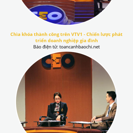
Chìa khóa thành công trên VTV1 - Chiến lược phát
triển doanh nghiệp gia đình
Báo điện tử: toancanhbaochi.net