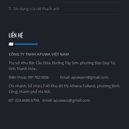
Tác dụng của cát thạch anh
LIÊN HỆ
CÔNG TY TNHH APUWA VIỆT NAM
Trụ sở: Khu Bắc Cầu Dừa, Đường Tây Sơn, phường Đào Duy Từ,
tỉnh Thanh Hóa ;
Điện thoại: 0917021858; Email: apuwavn@gmail.com.
Chi nhánh: Số nhà L7-45 Khu đô thị Athena Fulland, phường Định
Công, thành phố Hà Nội,
ĐT: 024.6680.6799, Email: apuwaco@gmail.com