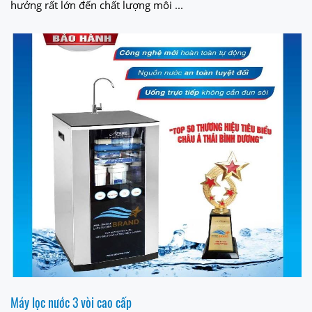
hưởng rất lớn đến chất lượng môi ...
Máy lọc nước 3 vòi cao cấp