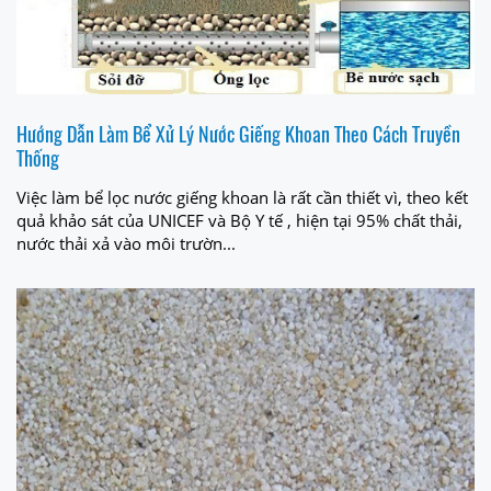
Hướng Dẫn Làm Bể Xử Lý Nước Giếng Khoan Theo Cách Truyền
Thống
Việc làm bể lọc nước giếng khoan là rất cần thiết vì, theo kết
quả khảo sát của UNICEF và Bộ Y tế , hiện tại 95% chất thải,
nước thải xả vào môi trườn...