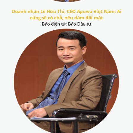
Doanh nhân Lê Hữu Thi, CEO Apuwa Việt Nam: Ai
cũng sẽ có chỗ, nếu dám đối mặt
Báo điện tử: Báo Đầu tư