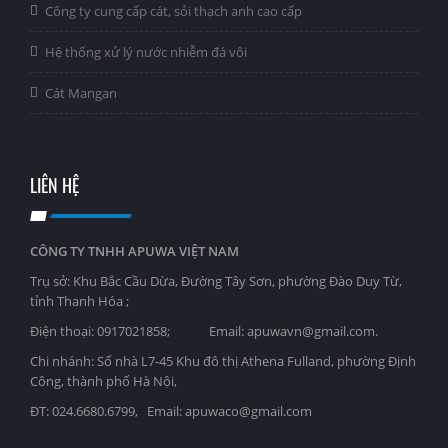
Công ty cung cấp cát, sỏi thạch anh cao cấp
Hệ thống xử lý nước nhiễm đá vôi
Cát Mangan
LIÊN HỆ
CÔNG TY TNHH APUWA VIỆT NAM
Trụ sở: Khu Bắc Cầu Dừa, Đường Tây Sơn, phường Đào Duy Từ,
tỉnh Thanh Hóa ;
Điện thoại: 0917021858; Email: apuwavn@gmail.com.
Chi nhánh: Số nhà L7-45 Khu đô thị Athena Fulland, phường Định
Công, thành phố Hà Nội,
ĐT: 024.6680.6799, Email: apuwaco@gmail.com