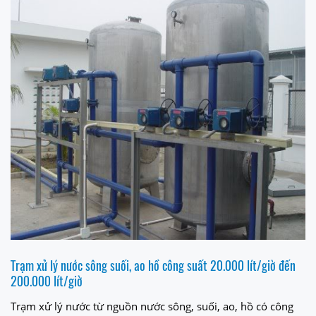
Trạm xử lý nước sông suối, ao hồ công suất 20.000 lít/giờ đến
200.000 lít/giờ
Trạm xử lý nước từ nguồn nước sông, suối, ao, hồ có công