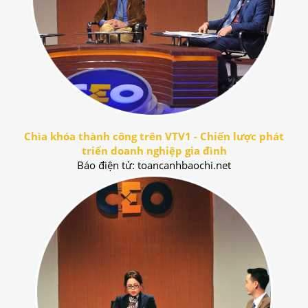
Chìa khóa thành công trên VTV1 - Chiến lược phát
triển doanh nghiệp gia đình
Báo điện tử: toancanhbaochi.net