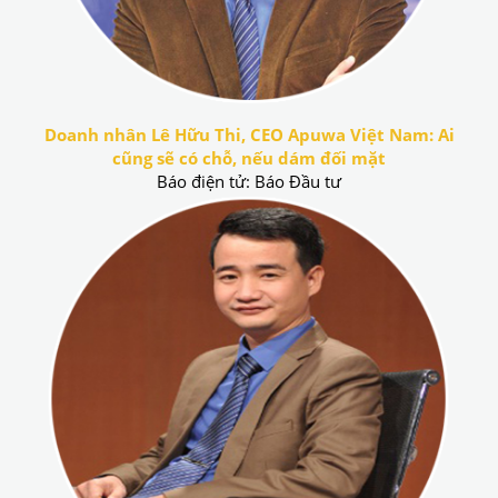
Doanh nhân Lê Hữu Thi, CEO Apuwa Việt Nam: Ai
cũng sẽ có chỗ, nếu dám đối mặt
Báo điện tử: Báo Đầu tư