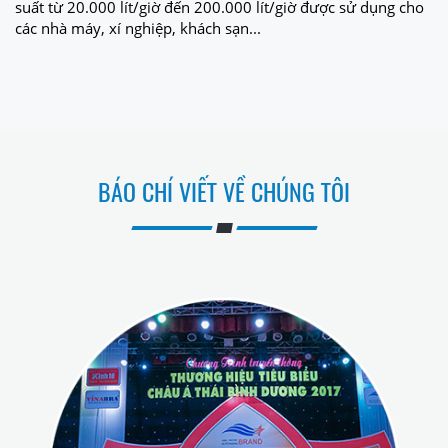
suất từ 20.000 lít/giờ đến 200.000 lít/giờ được sử dụng cho
các nhà máy, xí nghiệp, khách sạn...
BÁO CHÍ VIẾT VỀ CHÚNG TÔI