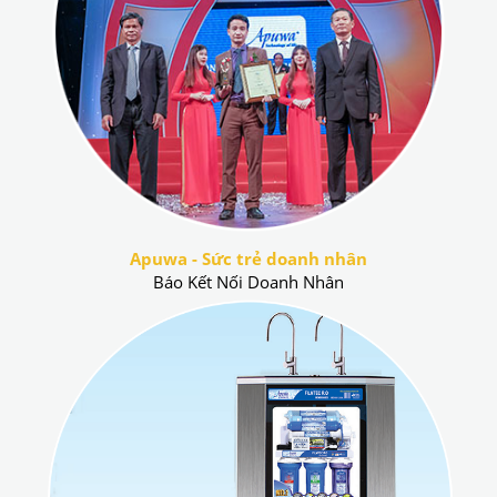
Apuwa - Sức trẻ doanh nhân
Báo Kết Nối Doanh Nhân