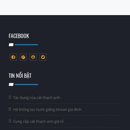
FACEBOOK
TIN NỔI BẬT
Tác dụng của cát thạch anh
Hệ thống lọc nước giếng khoan gia đình
Cung cấp cát thạch anh giá rẻ