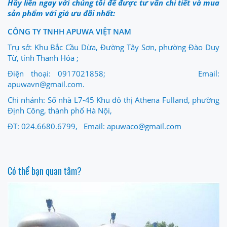
Hãy liên ngay với chúng tôi để được tư vấn chi tiết và mua
sản phẩm với giá ưu đãi nhất:
CÔNG TY TNHH APUWA VIỆT NAM
Trụ sở: Khu Bắc Cầu Dừa, Đường Tây Sơn, phường Đào Duy
Từ, tỉnh Thanh Hóa ;
Điện thoại: 0917021858; Email:
apuwavn@gmail.com.
Chi nhánh: Số nhà L7-45 Khu đô thị Athena Fulland, phường
Định Công, thành phố Hà Nội,
ĐT: 024.6680.6799, Email: apuwaco@gmail.com
Có thể bạn quan tâm?