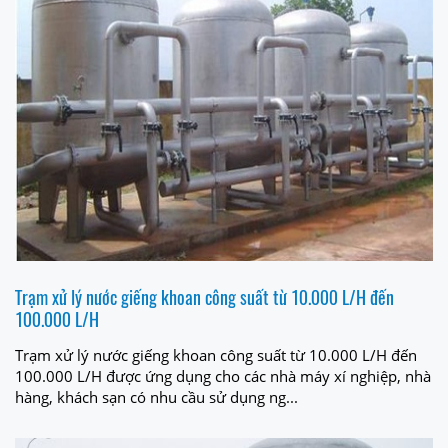
Trạm xử lý nước giếng khoan công suất từ 10.000 L/H đến
100.000 L/H
Trạm xử lý nước giếng khoan công suất từ 10.000 L/H đến
100.000 L/H được ứng dụng cho các nhà máy xí nghiệp, nhà
hàng, khách sạn có nhu cầu sử dụng ng...