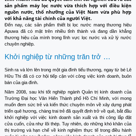
sản phẩm máy lọc nước vừa thích hợp với điều kiện
nguồn nước, thổ nhưỡng của Việt Nam vừa phù hợp
với khả năng tài chính của người Việt.
Đến nay, các sản phẩm thiết bị lọc nước mang thương hiệu
Apuwa đã có mặt trên nhiều tỉnh thành và đang dần khẳng
thương hiệu của mình trong lĩnh vực lọc nước và xử lý nước
chuyên nghiệp.
Khởi nghiệp từ những trăn trở …
Sinh ra và lớn lên trong một gia đình tiểu thương, ngay từ bé Lê
Hữu Thi đã có cơ hội tiếp cận với công việc kinh doanh, buôn
bán của gia đình.
Năm 2008, sau khi tốt nghiệp ngành Quản trị kinh doanh của
Trường Đại học Văn Hiến Thành phố Hồ Chí Minh, với mong
muốn đem sức trẻ và kiến thức chuyên môn về xây dựng phát
triển quê hương, chàng trai trẻ đã quyết định trở về quê, bắt đầu
khởi nghiệp với việc kinh doanh sản xuất và thi công lắp đặt
cửa cuốn, cửa nhự lõi thép. Tuy nhiên, do những khó khăn của
thị trường và hạn chế về kinh nghiệm thực tế trong điều hành