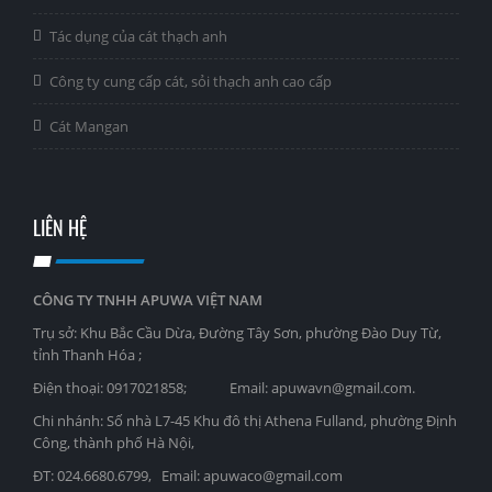
Tác dụng của cát thạch anh
Công ty cung cấp cát, sỏi thạch anh cao cấp
Cát Mangan
LIÊN HỆ
CÔNG TY TNHH APUWA VIỆT NAM
Trụ sở: Khu Bắc Cầu Dừa, Đường Tây Sơn, phường Đào Duy Từ,
tỉnh Thanh Hóa ;
Điện thoại: 0917021858; Email: apuwavn@gmail.com.
Chi nhánh: Số nhà L7-45 Khu đô thị Athena Fulland, phường Định
Công, thành phố Hà Nội,
ĐT: 024.6680.6799, Email: apuwaco@gmail.com