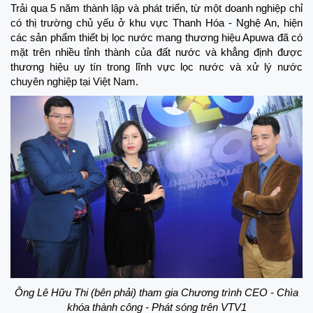
Trải qua 5 năm thành lập và phát triển, từ một doanh nghiệp chỉ
có thị trường chủ yếu ở khu vực Thanh Hóa - Nghệ An, hiện
các sản phẩm thiết bị lọc nước mang thương hiệu Apuwa đã có
mặt trên nhiều tỉnh thành của đất nước và khẳng định được
thương hiệu uy tín trong lĩnh vực lọc nước và xử lý nước
chuyên nghiệp tại Việt Nam.
Ông Lê Hữu Thi (bên phải) tham gia Chương trình CEO - Chìa
khóa thành công - Phát sóng trên VTV1