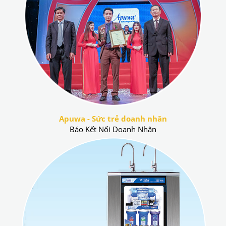
Apuwa - Sức trẻ doanh nhân
Báo Kết Nối Doanh Nhân