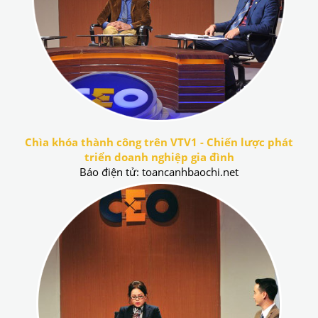
Chìa khóa thành công trên VTV1 - Chiến lược phát
triển doanh nghiệp gia đình
Báo điện tử: toancanhbaochi.net