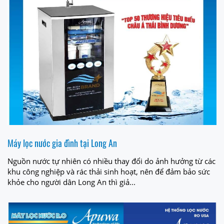
Máy lọc nước gia đình tại Long An
Nguồn nước tự nhiên có nhiều thay đổi do ảnh hưởng từ các
khu công nghiệp và rác thải sinh hoạt, nên để đảm bảo sức
khỏe cho người dân Long An thì giả...