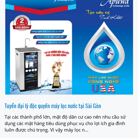
Tuyển đại lý độc quyền máy lọc nước tại Sài Gòn
Tại các thành phố lớn, mật độ dân cư cao nên nhu cầu sử
dụng các mặt hàng tiêu dùng phục vụ cho lợi ích gia đình
luôn được chú trọng. Vì vậy máy lọc n...