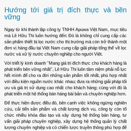
Hướng tới giá trị đích thực và bền
vững
Ngay từ khi thành lập công ty TNHH Apuwa Việt Nam, mục tiêu
mà Lê Hữu Thi luôn hướng đến: Đó là không chỉ cung cấp các
sản phẩm thiết bị lọc nước cho thị trường mà còn trở thành một
đơn vị hàng đầu tại Việt Nam cung cấp giải pháp tổng thể về lọc
nước và xử lý nước chuyên nghiệp cho người Việt.
Với triết lý kinh doanh ''Mang giá trị đích thực cho khách hàng là
phát triển bên vững nhất'', Lê Hữu Thi luôn tâm niệm phải nỗ lực
hết mình để cho ra đời những sản phẩm tốt nhất, phù hợp nhất
với điều kiện nguồn nước khác nhau; đưa ra những giải pháp tối
ưu và giá trị sử dụng cao nhất cho khách hàng; cùng với đó là
phát triển một hệ thống bán hàng bài bản và chuyên nghiệp hơn.
Để thực hiện được điều đó, bên cạnh việc không ngừng nghiên
cứu, cải tiến sản phẩm và chất lượng dịch vụ, công ty còn tổ
chức nhiều khóa đào tạo và xây dựng hệ thống bán hàng, tư
vấn giải pháp chuyên nghiệp, xây dựng hệ thống quản lý chất
lượng chuyên nghiệp và có chiến lược truyền thông phù hợp để