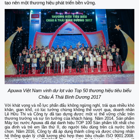
tạo nên một thương hiệu phát triển bền vững.
Apuwa Việt Nam vinh dự lọt vào Top 50 thương hiệu tiêu biểu
Châu Á Thái Bình Dương 2017
Với khát vọng và nỗ lực phấn đấu không ngừng nghỉ, trải qua nhiều khó
khăn, gian khổ, có lúc tưởng chừng không thể vượt qua, doanh nhân
Lê Hữu Thi và Công ty đã tạo dựng được một vị thế vững chắc trên
thương trường và sự tin tưởng của khách hàng. Năm 2014, Sản phẩm
Máy lọc nước Apuwa đã đạt danh hiệu TOP 100 Sản phẩm tốt nhất cho
gia đình và trẻ em lần thứ II, do người tiêu dùng trên cả nước bình
chọn. Năm 2016, Công ty đã áp dụng thành công và được chứng nhận
hệ thống quản lý chất lượng phù hợp theo tiêu chuẩn ISO 9001:2008.