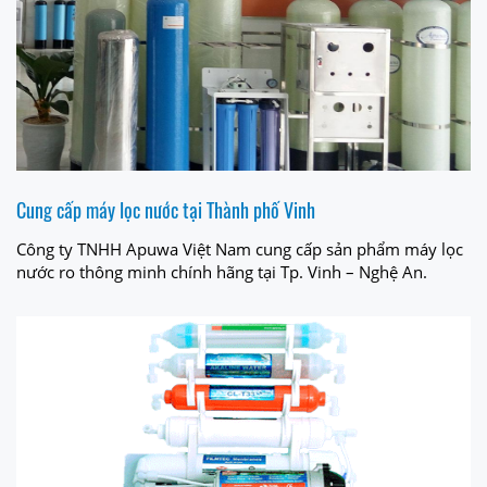
Cung cấp máy lọc nước tại Thành phố Vinh
Công ty TNHH Apuwa Việt Nam cung cấp sản phẩm máy lọc
nước ro thông minh chính hãng tại Tp. Vinh – Nghệ An.