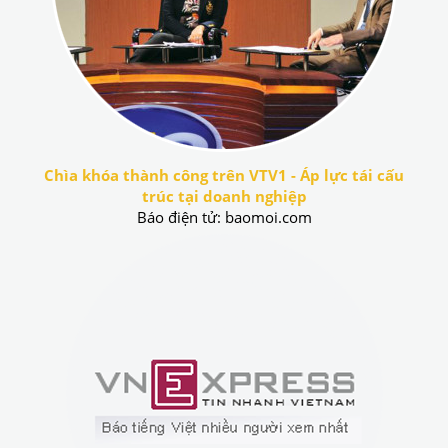
Chìa khóa thành công trên VTV1 - Áp lực tái cấu
trúc tại doanh nghiệp
Báo điện tử: baomoi.com