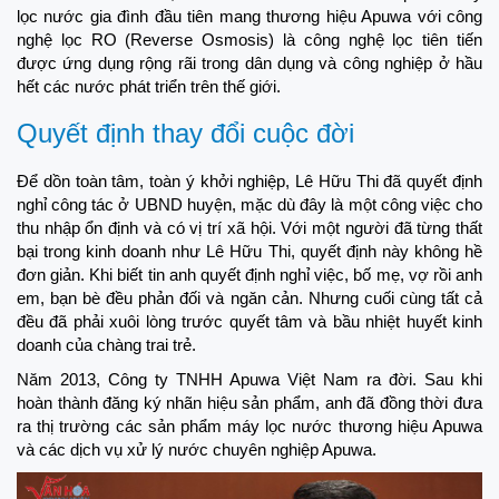
lọc nước gia đình đầu tiên mang thương hiệu Apuwa với công
nghệ lọc RO (Reverse Osmosis) là công nghệ lọc tiên tiến
được ứng dụng rộng rãi trong dân dụng và công nghiệp ở hầu
hết các nước phát triển trên thế giới.
Quyết định thay đổi cuộc đời
Để dồn toàn tâm, toàn ý khởi nghiệp, Lê Hữu Thi đã quyết định
nghỉ công tác ở UBND huyện, mặc dù đây là một công việc cho
thu nhập ổn định và có vị trí xã hội. Với một người đã từng thất
bại trong kinh doanh như Lê Hữu Thi, quyết định này không hề
đơn giản. Khi biết tin anh quyết định nghỉ việc, bố mẹ, vợ rồi anh
em, bạn bè đều phản đối và ngăn cản. Nhưng cuối cùng tất cả
đều đã phải xuôi lòng trước quyết tâm và bầu nhiệt huyết kinh
doanh của chàng trai trẻ.
Năm 2013, Công ty TNHH Apuwa Việt Nam ra đời. Sau khi
hoàn thành đăng ký nhãn hiệu sản phẩm, anh đã đồng thời đưa
ra thị trường các sản phẩm máy lọc nước thương hiệu Apuwa
và các dịch vụ xử lý nước chuyên nghiệp Apuwa.