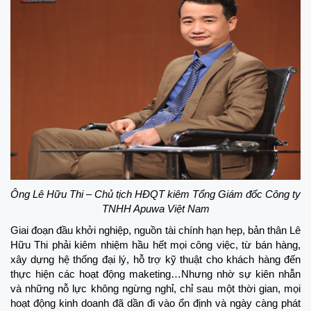
Ông Lê Hữu Thi – Chủ tịch HĐQT kiêm Tổng Giám đốc Công ty
TNHH Apuwa Việt Nam
Giai đoạn đầu khởi nghiệp, nguồn tài chính hạn hẹp, bản thân Lê
Hữu Thi phải kiêm nhiệm hầu hết mọi công việc, từ bán hàng,
xây dựng hệ thống đại lý, hỗ trợ kỹ thuật cho khách hàng đến
thực hiện các hoạt động maketing…Nhưng nhờ sự kiên nhẫn
và những nỗ lực không ngừng nghỉ, chỉ sau một thời gian, mọi
hoạt động kinh doanh đã dần đi vào ổn định và ngày càng phát