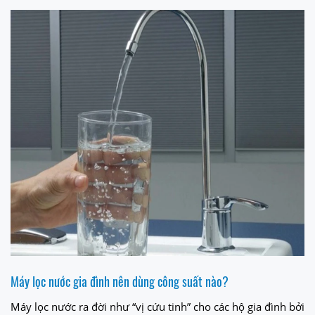
Máy lọc nước gia đình nên dùng công suất nào?
Máy lọc nước ra đời như “vị cứu tinh” cho các hộ gia đình bởi