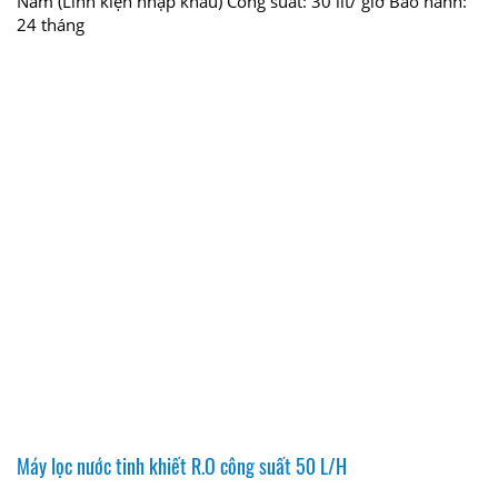
Nam (Linh kiện nhập khẩu) Công suất: 30 lít/ giờ Bảo hành:
24 tháng
Máy lọc nước tinh khiết R.O công suất 50 L/H