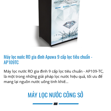
Máy lọc nước RO gia đình Apuwa 9 cấp lọc tiêu chuẩn -
AP109TC
Máy lọc nước RO gia đình 9 cấp lọc tiêu chuẩn - AP109-TC,
là một trong những giải pháp lọc nước hiệu quả, tối ưu để
mang lại nguồn nước uống tinh khiế...
MÁY LỌC NƯỚC CÔNG SỞ