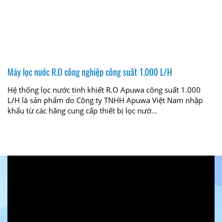
Máy lọc nước R.O công nghiệp công suất 1.000 L/H
Hệ thống lọc nước tinh khiết R.O Apuwa công suất 1.000
L/H là sản phẩm do Công ty TNHH Apuwa Việt Nam nhập
khẩu từ các hãng cung cấp thiết bị lọc nướ...