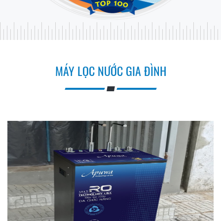
MÁY LỌC NƯỚC GIA ĐÌNH