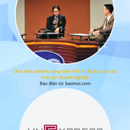
Chìa khóa thành công trên VTV1 - Áp lực tái cấu
trúc tại doanh nghiệp
Báo điện tử: baomoi.com