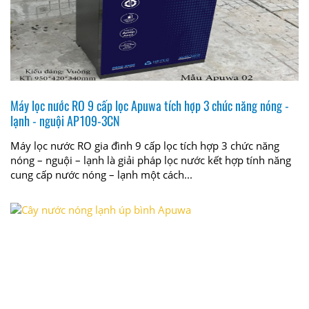
Máy lọc nước RO 9 cấp lọc Apuwa tích hợp 3 chức năng nóng -
lạnh - nguội AP109-3CN
Máy lọc nước RO gia đình 9 cấp lọc tích hợp 3 chức năng
nóng – nguội – lạnh là giải pháp lọc nước kết hợp tính năng
cung cấp nước nóng – lạnh một cách...