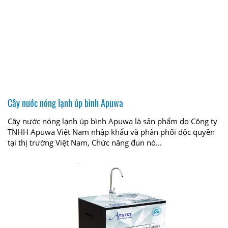
Cây nước nóng lạnh úp bình Apuwa
Cây nước nóng lạnh úp bình Apuwa là sản phẩm do Công ty
TNHH Apuwa Việt Nam nhập khẩu và phân phối độc quyền
tại thị trường Việt Nam, Chức năng đun nó...