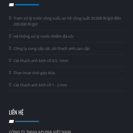
Trạm xử lý nước sông suối, ao hồ công suất 20.000 lít/giờ đến
200.000 lít/giờ
Hệ thống xử lý nước nhiễm đá vôi
Công ty cung cấp cát, sỏi thạch anh cao cấp
Cát thạch anh kích cỡ 0,5- 1mm
Than hoat tính gáo dừa
Cát thạch anh kích cỡ 1 - 2 mm
LIÊN HỆ
CÔNG TY TNHH APUWA VIỆT NAM