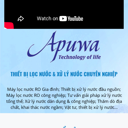
THIẾT BỊ LỌC NƯỚC & XỬ LÝ NƯỚC CHUYÊN NGHIỆP
Máy lọc nước RO Gia đình; Thiết bị xử lý nước đầu nguồn;
Máy lọc nước RO công nghiệp; Tư vấn giải pháp xử lý nước
tổng thể; Xử lý nước dân dụng & công nghiệp; Thăm dò địa
chất, khai thác nước ngầm; Vật tư, thiết bị xử lý nước...