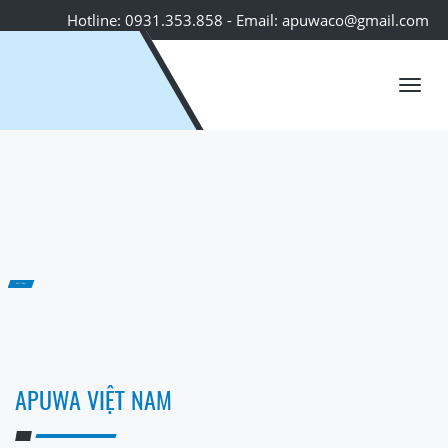
Hotline: 0931.353.858 - Email: apuwaco@gmail.com
Toggl
navig
Xem thêm
APUWA VIỆT NAM