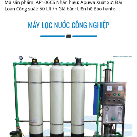
Mã sản phẩm: AP106CS Nhãn hiệu: Apuwa Xuất xứ: Đài
Loan Công suất: 50 Lít /h Giá bán: Liên hệ Bảo hành: ...
MÁY LỌC NƯỚC CÔNG NGHIỆP