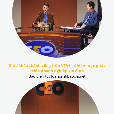
Chìa khóa thành công trên VTV1 - Chiến lược phát
triển doanh nghiệp gia đình
Báo điện tử: toancanhbaochi.net