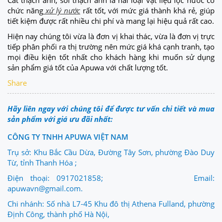
chức năng
xử lý nước
rất tốt, với mức giá thành khá rẻ, giúp
tiết kiệm được rất nhiều chi phí và mang lại hiệu quả rất cao.
Hiện nay chúng tôi vừa là đơn vị khai thác, vừa là đơn vị trực
tiếp phân phối ra thị trường nên mức giá khá cạnh tranh, tạo
mọi điều kiện tốt nhất cho khách hàng khi muốn sử dụng
sản phẩm giá tốt của Apuwa với chất lượng tốt.
Share
Hãy liên ngay với chúng tôi để được tư vấn chi tiết và mua
sản phẩm với giá ưu đãi nhất:
CÔNG TY TNHH APUWA VIỆT NAM
Trụ sở: Khu Bắc Cầu Dừa, Đường Tây Sơn, phường Đào Duy
Từ, tỉnh Thanh Hóa ;
Điện thoại: 0917021858; Email:
apuwavn@gmail.com.
Chi nhánh: Số nhà L7-45 Khu đô thị Athena Fulland, phường
Định Công, thành phố Hà Nội,