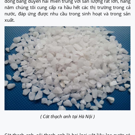
đồng bằng duyên hải miền trung với sản lượng rất lớn, hằng
năm chúng tôi cung cấp ra hầu hết các thị trường trong cả
nước, đáp ứng được nhu cầu trong sinh hoạt và trong sản
xuất.
( Cát thạch anh tại Hà Nội )
Cát thạch anh, sỏi thạch anh là hai loại vật liệu lọc nước có