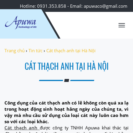
Hotline: 0931.353.858 - Email: apuwaco@gmail.com
Toggl
navig
Trang chủ
›
Tin tức
›
Cát thạch anh tại Hà Nội
CÁT THẠCH ANH TẠI HÀ NỘI
Công dụng của cát thạch anh có lẽ không còn quá xa lạ
trong hoạt động sinh hoạt hằng ngày của chúng ta, vì
vậy mà nhu cầu sử dụng của loại cát này luôn cao hơn
so với các loại khác.
Cát thạch anh
được công ty TNHH Apuwa khai thác tại