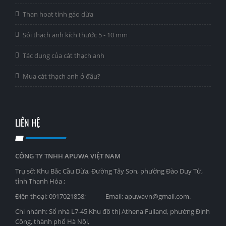
Than hoat tính gáo dừa
Sỏi thạch anh kích thước 5 - 10 mm
Tác dụng của cát thạch anh
Mua cát thạch anh ở đâu?
LIÊN HỆ
CÔNG TY TNHH APUWA VIỆT NAM
Trụ sở: Khu Bắc Cầu Dừa, Đường Tây Sơn, phường Đào Duy Từ,
tỉnh Thanh Hóa ;
Điện thoại: 0917021858; Email: apuwavn@gmail.com.
Chi nhánh: Số nhà L7-45 Khu đô thị Athena Fulland, phường Định
Công, thành phố Hà Nội,