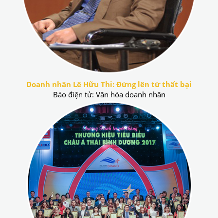
Doanh nhân Lê Hữu Thi: Đứng lên từ thất bại
Báo điện tử: Văn hóa doanh nhân