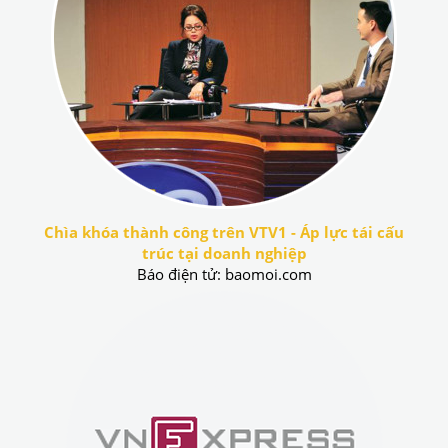
Chìa khóa thành công trên VTV1 - Áp lực tái cấu
trúc tại doanh nghiệp
Báo điện tử: baomoi.com