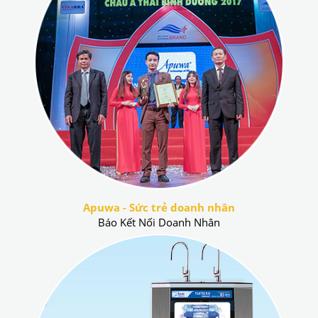
Apuwa - Sức trẻ doanh nhân
Báo Kết Nối Doanh Nhân