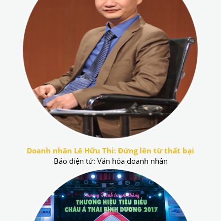
Doanh nhân Lê Hữu Thi: Đứng lên từ thất bại
Báo điện tử: Văn hóa doanh nhân