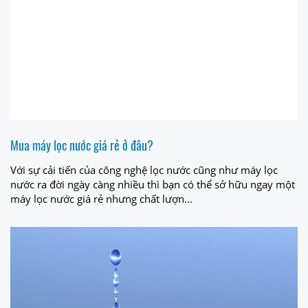
Mua máy lọc nước giá rẻ ở đâu?
Với sự cải tiến của công nghệ lọc nước cũng như máy lọc
nước ra đời ngày càng nhiều thì bạn có thể sở hữu ngay một
máy lọc nước giá rẻ nhưng chất lượn...