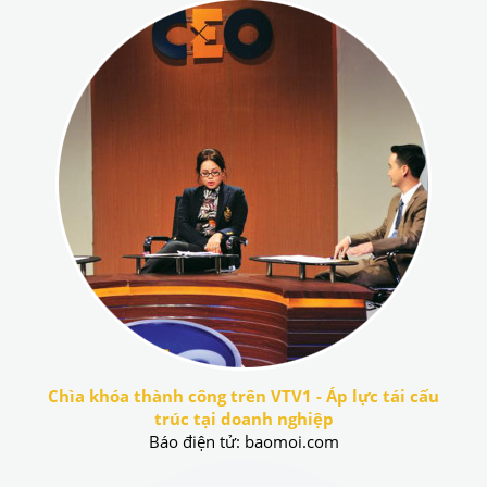
Chìa khóa thành công trên VTV1 - Áp lực tái cấu
trúc tại doanh nghiệp
Báo điện tử: baomoi.com