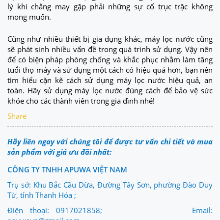
lý khi chẳng may gặp phải những sự cố trục trặc không
mong muốn.
Cũng như nhiều thiết bị gia dụng khác,
máy lọc nước
cũng
sẽ phát sinh nhiều vấn đề trong quá trình sử dụng. Vậy nên
để có biện pháp phòng chống và khắc phục nhằm làm tăng
tuổi thọ máy và sử dụng một cách có hiệu quả hơn, bạn nên
tìm hiểu cặn kẽ cách sử dụng máy lọc nước hiệu quả, an
toàn. Hãy sử dụng máy lọc nước đúng cách để bảo vệ sức
khỏe cho các thành viên trong gia đình nhé!
Share
Hãy liên ngay với chúng tôi để được tư vấn chi tiết và mua
sản phẩm với giá ưu đãi nhất:
CÔNG TY TNHH APUWA VIỆT NAM
Trụ sở: Khu Bắc Cầu Dừa, Đường Tây Sơn, phường Đào Duy
Từ, tỉnh Thanh Hóa ;
Điện thoại: 0917021858; Email: