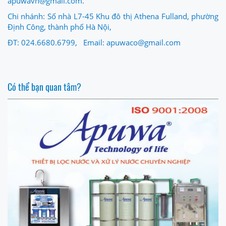
apuwavn@gmail.com.
Chi nhánh: Số nhà L7-45 Khu đô thị Athena Fulland, phường
Định Công, thành phố Hà Nội,
ĐT: 024.6680.6799, Email: apuwaco@gmail.com
Có thể bạn quan tâm?