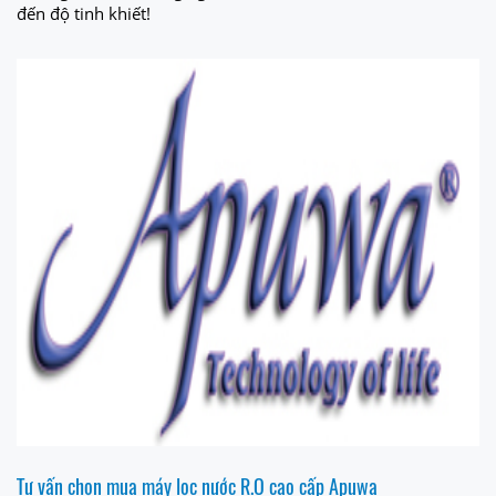
đến độ tinh khiết!
Tư vấn chọn mua máy lọc nước R.O cao cấp Apuwa