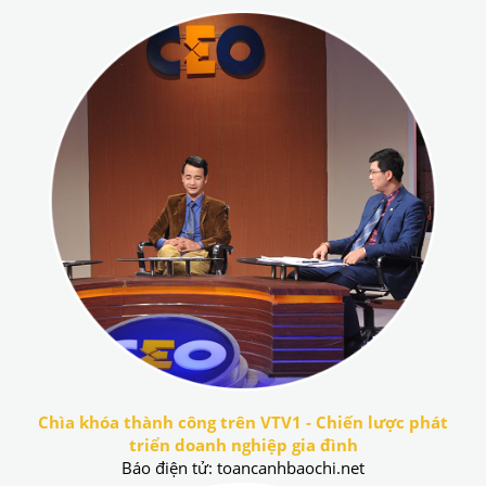
Chìa khóa thành công trên VTV1 - Chiến lược phát
triển doanh nghiệp gia đình
Báo điện tử: toancanhbaochi.net