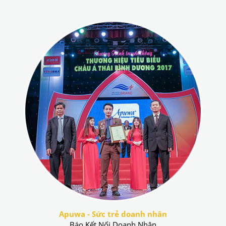
Apuwa - Sức trẻ doanh nhân
Báo Kết Nối Doanh Nhân