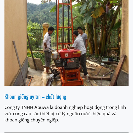
Khoan giếng uy tín – chất lượng
Công ty TNHH Apuwa là doanh nghiệp hoạt động trong lĩnh
vực cung cấp các thiết bị xử lý nguồn nước hiệu quả và
khoan giếng chuyên ngiệp.