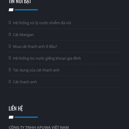
TIN NỔI BẬT
Hệ thống xử lý nước nhiễm đá vôi
Cát Mangan
Mua cát thạch anh ở đâu?
Hệ thống lọc nước giếng khoan gia đình
Tác dụng của cát thạch anh
Cát thạch anh
LIÊN HỆ
CÔNG TY TNHH APUWA VIỆT NAM