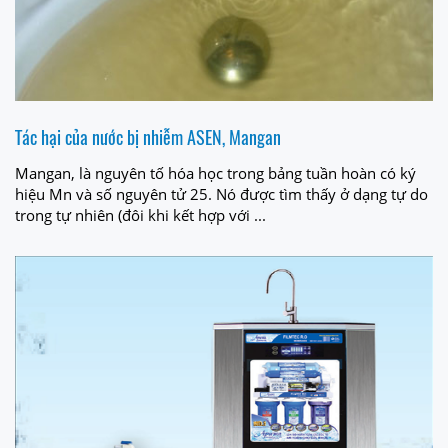
Tác hại của nước bị nhiễm ASEN, Mangan
Mangan, là nguyên tố hóa học trong bảng tuần hoàn có ký
hiệu Mn và số nguyên tử 25. Nó được tìm thấy ở dạng tự do
trong tự nhiên (đôi khi kết hợp với ...