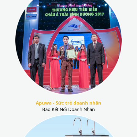
Apuwa - Sức trẻ doanh nhân
Báo Kết Nối Doanh Nhân