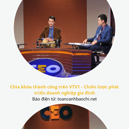
Chìa khóa thành công trên VTV1 - Chiến lược phát
triển doanh nghiệp gia đình
Báo điện tử: toancanhbaochi.net