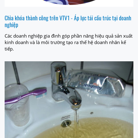
Chìa khóa thành công trên VTV1 - Áp lực tái cấu trúc tại doanh
nghiệp
Các doanh nghiệp gia đình góp phần nâng hiệu quả sản xuất
kinh doanh và là môi trường tạo ra thế hệ doanh nhân kế
tiếp.