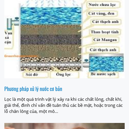
Phương pháp xử lý nước cơ bản
Lọc là một quá trình vật lý xảy ra khi các chất lỏng, chất khí,
giải thể, đình chỉ vấn đề tuân thủ các bề mặt, hoặc trong các
lỗ chân lông của, một mô...