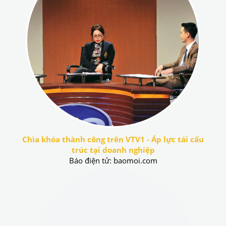
Chìa khóa thành công trên VTV1 - Áp lực tái cấu
trúc tại doanh nghiệp
Báo điện tử: baomoi.com