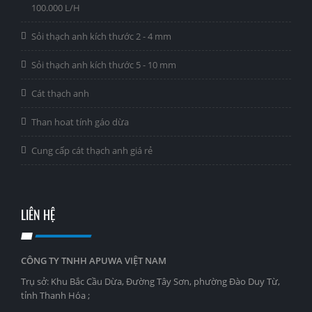
100.000 L/H
Sỏi thạch anh kích thước 2 - 4 mm
Sỏi thạch anh kích thước 5 - 10 mm
Cát thạch anh
Than hoat tính gáo dừa
Cung cấp cát thạch anh giá rẻ
LIÊN HỆ
CÔNG TY TNHH APUWA VIỆT NAM
Trụ sở: Khu Bắc Cầu Dừa, Đường Tây Sơn, phường Đào Duy Từ,
tỉnh Thanh Hóa ;