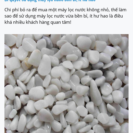
Chi phí bỏ ra để mua một máy lọc nước không nhỏ, thế làm
sao để sử dụng máy lọc nước vừa bền bỉ, ít hư hao là điều
khá nhiều khách hàng quan tâm!