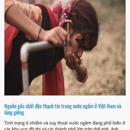
Nguồn gốc chất độc thạch tín trong nước ngầm ở Việt Nam và
láng giềng
Tình trạng ô nhiễm và suy thoái nước ngầm đang phổ biến ở
các khu vực đô thị và các thành phố lớn trên thế giới, ảnh