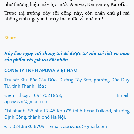
như thương hiệu máy lọc nước A
puwa,
Kangaroo
, Karofi...
Trước thị trường đầy sôi động này, còn chần chừ gì mà
không rinh ngay một máy lọc nước về nhà nhỉ!
Share
Hãy liên ngay với chúng tôi để được tư vấn chi tiết và mua
sản phẩm với giá ưu đãi nhất:
CÔNG TY TNHH APUWA VIỆT NAM
Trụ sở: Khu Bắc Cầu Dừa, Đường Tây Sơn, phường Đào Duy
Từ, tỉnh Thanh Hóa ;
Điện thoại: 0917021858; Email:
apuwavn@gmail.com.
Chi nhánh: Số nhà L7-45 Khu đô thị Athena Fulland, phường
Định Công, thành phố Hà Nội,
ĐT: 024.6680.6799, Email: apuwaco@gmail.com