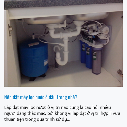
Nên đặt máy lọc nước ở đâu trong nhà?
Lắp đặt máy lọc nước ở vị trí nào cũng là câu hỏi nhiều
người đang thắc mắc, bởi không vì lắp đặt ở vị trí hợp lí vừa
thuận tiện trong quá trình sử dụ...