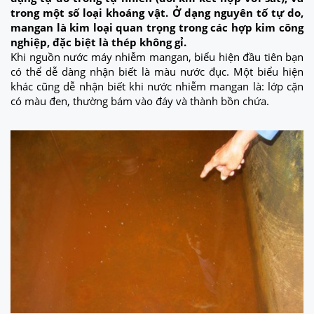
trong một số loại khoáng vật. Ở dạng nguyên tố tự do,
mangan là kim loại quan trọng trong các hợp kim công
nghiệp, đặc biệt là thép không gỉ.
Khi nguồn nước máy nhiễm mangan, biểu hiện đầu tiên bạn
có thể dễ dàng nhận biết là màu nước đục. Một biểu hiện
khác cũng dễ nhận biết khi nước nhiễm mangan là: lớp cặn
có màu đen, thường bám vào đáy và thành bồn chứa.