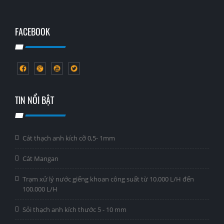
FACEBOOK
TIN NỔI BẬT
Cát thạch anh kích cỡ 0,5- 1mm
Cát Mangan
Trạm xử lý nước giếng khoan công suất từ 10.000 L/H đến
100.000 L/H
Sỏi thạch anh kích thước 5 - 10 mm