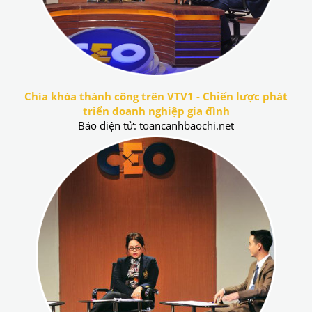
Chìa khóa thành công trên VTV1 - Chiến lược phát
triển doanh nghiệp gia đình
Báo điện tử: toancanhbaochi.net