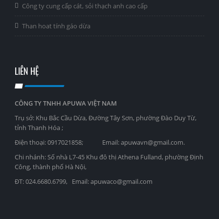
Công ty cung cấp cát, sỏi thạch anh cao cấp
Than hoat tính gáo dừa
LIÊN HỆ
CÔNG TY TNHH APUWA VIỆT NAM
Trụ sở: Khu Bắc Cầu Dừa, Đường Tây Sơn, phường Đào Duy Từ,
tỉnh Thanh Hóa ;
Điện thoại: 0917021858; Email: apuwavn@gmail.com.
Chi nhánh: Số nhà L7-45 Khu đô thị Athena Fulland, phường Định
Công, thành phố Hà Nội,
ĐT: 024.6680.6799, Email: apuwaco@gmail.com