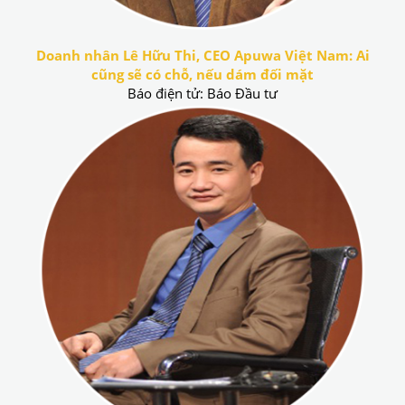
Doanh nhân Lê Hữu Thi, CEO Apuwa Việt Nam: Ai
cũng sẽ có chỗ, nếu dám đối mặt
Báo điện tử: Báo Đầu tư