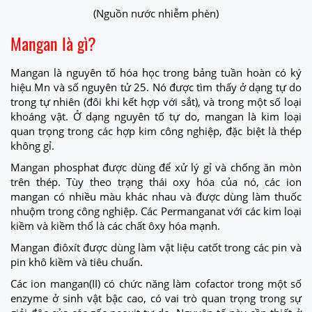
(Nguồn nước nhiễm phèn)
Mangan là gì?
Mangan là nguyên tố hóa học trong bảng tuần hoàn có ký
hiệu Mn và số nguyên tử 25. Nó được tìm thấy ở dạng tự do
trong tự nhiên (đôi khi kết hợp với sắt), và trong một số loại
khoáng vật. Ở dạng nguyên tố tự do, mangan là kim loại
quan trọng trong các hợp kim công nghiệp, đặc biệt là thép
không gỉ.
Mangan phosphat được dùng để xử lý gỉ và chống ăn mòn
trên thép. Tùy theo trạng thái oxy hóa của nó, các ion
mangan có nhiều màu khác nhau và được dùng làm thuốc
nhuộm trong công nghiệp. Các Permanganat với các kim loại
kiềm và kiềm thổ là các chất ôxy hóa mạnh.
Mangan điôxít được dùng làm vật liệu catốt trong các pin và
pin khô kiềm và tiêu chuẩn.
Các ion mangan(II) có chức năng làm cofactor trong một số
enzyme ở sinh vật bậc cao, có vai trò quan trọng trong sự