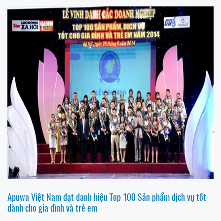
Apuwa Việt Nam đạt danh hiệu Top 100 Sản phẩm dịch vụ tốt
dành cho gia đình và trẻ em