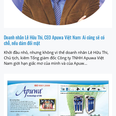
Doanh nhân Lê Hữu Thi, CEO Apuwa Việt Nam: Ai cũng sẽ có
chỗ, nếu dám đối mặt
Khởi đầu nhỏ, nhưng không vì thế doanh nhân Lê Hữu Thi,
Chủ tịch, kiêm Tổng giám đốc Công ty TNHH Apuwa Việt
Nam giới hạn giấc mơ của mình và của Apuw...