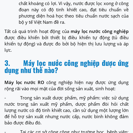
chất khoáng có lợi. Vì vậy, nước được lọc xong ở công
đoạn này có độ tinh khiết cao, đạt tiêu chuẩn về
phương diện hoá học theo tiêu chuẩn nước sạch của
bộ y tế Việt Nam đề ra.
Tất cả quá trình hoạt động của
máy lọc nước công nghiệp
được điều khiển bởi thiết bị điều khiển tự động (tủ điều
khiển tự động) và được đo bởi bộ hiện thị lưu lượng và áp
lực.
3.
Máy lọc nước công nghiệp được ứng
dụng như thế nào?
Máy lọc nước RO
công nghiệp hiện nay được ứng dụng
rộng rãi vào mọi mặt của đời sống sản xuât, sinh hoạt:
- Trong sản xuất dược phẩm, mỹ phẩm: việc sử dụng
nước trong sản xuất mỹ phẩm, dược phẩm đòi hỏi chất
lượng nước có độ tinh khiết cao, cần sử dụng một lượng lớn
để hỗ trợ sản xuất nhưng nước cấp, nước bình không đảm
bảo được điều đó.
- Tại các cơ sở công cộng như trường học, bệnh viện: