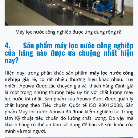
Máy lọc nước công nghiệp được ứng dụng rộng rãi
4.
Sản phẩm máy lọc nước công nghiệp
của hãng nào được ưa chuộng nhất hiện
nay?
Hiện nay, trong phân khúc sản phẩm
máy lọc nước công
nghiệp giá rẻ
, có rất nhiều thương hiệu khác nhau. Tuy
nhiên, Apuwa được các chuyên gia và khách hàng đánh giá
là một trong những thương hiệu uy tín với chất lượng máy
lọc nước tốt nhất. Sản phẩm của Apuwa được được quản lý
chất lượng theo Tiêu chuẩn Quốc tế ISO 9001:2008, Sản
phẩm Máy lọc nước Apuwa đã được kiểm nghiệm tại Trung
tâm Kỹ thuật tiêu chuẩn đo lường chất lượng. Do vậy mà
khách hàng có thể an tâm sử dụng để bảo vệ sức khỏe của
mình và mọi người.