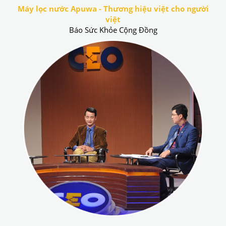
Máy lọc nước Apuwa - Thương hiệu việt cho người
việt
Báo Sức Khỏe Cộng Đồng