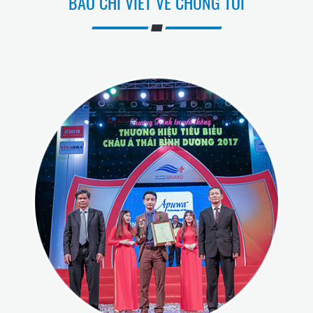
BÁO CHÍ VIẾT VỀ CHÚNG TÔI