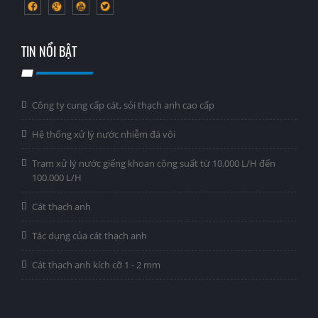
TIN NỔI BẬT
Công ty cung cấp cát, sỏi thạch anh cao cấp
Hệ thống xử lý nước nhiễm đá vôi
Trạm xử lý nước giếng khoan công suất từ 10.000 L/H đến
100.000 L/H
Cát thạch anh
Tác dụng của cát thạch anh
Cát thạch anh kích cỡ 1 - 2 mm