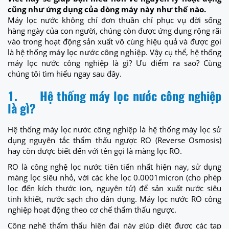
cũng như ứng dụng của dòng máy này như thế nào.
Máy lọc nước không chỉ đơn thuần chỉ phục vụ đời sống
hàng ngày của con người, chúng còn được ứng dụng rộng rãi
vào trong hoạt động sản xuất vô cùng hiệu quả và được gọi
là hệ thống
máy lọc nước công nghiệp
. Vậy cụ thể, hệ thống
máy lọc nước công nghiệp là gì? Ưu điểm ra sao? Cùng
chúng tôi tìm hiểu ngay sau đây.
1.
Hệ thống máy lọc nước công nghiệp
là gì?
Hệ thống máy lọc nước công nghiệp là hệ thống máy lọc sử
dụng nguyên tắc thẩm thấu ngược RO (Reverse Osmosis)
hay còn được biết đến với tên gọi là màng lọc RO.
RO là công nghệ lọc nước tiên tiến nhất hiện nay, sử dụng
màng lọc siêu nhỏ, với các khe lọc 0.0001micron (cho phép
lọc đến kích thước ion, nguyên tử) để sản xuất nước siêu
tinh khiết, nước sạch cho dân dụng. Máy lọc nước RO công
nghiệp hoạt động theo cơ chế thẩm thấu ngược.
Công nghệ thẩm thấu hiện đại này giúp diệt được các tạp