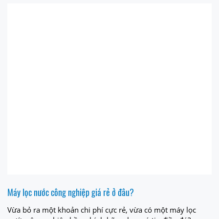
Máy lọc nước công nghiệp giá rẻ ở đâu?
Vừa bỏ ra một khoản chi phí cực rẻ, vừa có một máy lọc