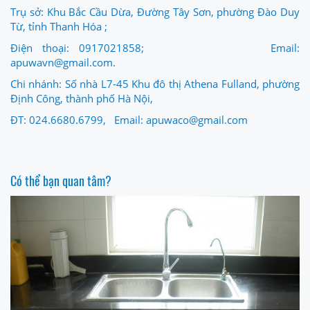
Trụ sở: Khu Bắc Cầu Dừa, Đường Tây Sơn, phường Đào Duy
Từ, tỉnh Thanh Hóa ;
Điện thoại: 0917021858; Email:
apuwavn@gmail.com.
Chi nhánh: Số nhà L7-45 Khu đô thị Athena Fulland, phường
Định Công, thành phố Hà Nội,
ĐT: 024.6680.6799, Email: apuwaco@gmail.com
Có thể bạn quan tâm?