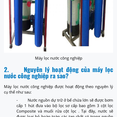
Máy lọc nước công nghiệp
2.
Nguyên lý hoạt động của máy lọc
nước công nghiệp ra sao?
Máy lọc nước công nghiệp được hoạt động theo nguyên lý
cụ thể như sau:
- Nước nguồn dự trữ ở bể chứa lớn sẽ được bơm
cấp 1 hút đưa vào bộ lọc sơ cấp bao gồm 3 cột lọc
Composite và muối rửa cột lọc . Tại đây, nước sẽ
được loại bỏ hoàn toàn các tạp chất có trong nguồn