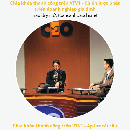
Chìa khóa thành công trên VTV1 - Chiến lược phát
triển doanh nghiệp gia đình
Báo điện tử: toancanhbaochi.net
Chìa khóa thành công trên VTV1 - Áp lực tái cấu