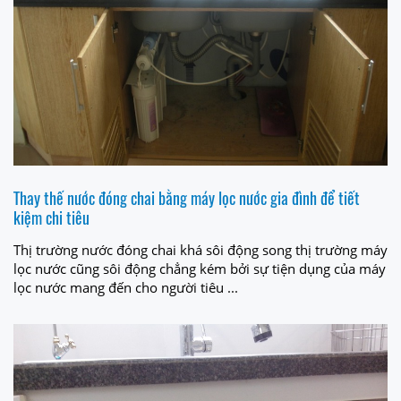
Thay thế nước đóng chai bằng máy lọc nước gia đình để tiết
kiệm chi tiêu
Thị trường nước đóng chai khá sôi động song thị trường máy
lọc nước cũng sôi động chẳng kém bởi sự tiện dụng của máy
lọc nước mang đến cho người tiêu ...