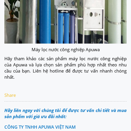
Máy lọc nước công nghiệp Apuwa
Hãy tham khảo các sản phẩm
máy lọc nước công nghiệp
của Apuwa và lựa chọn sản phẩm phù hợp nhất theo nhu
cầu của bạn. Liên hệ hotline để được tư vấn nhanh chóng
nhất.
Share
Hãy liên ngay với chúng tôi để được tư vấn chi tiết và mua
sản phẩm với giá ưu đãi nhất:
CÔNG TY TNHH APUWA VIỆT NAM