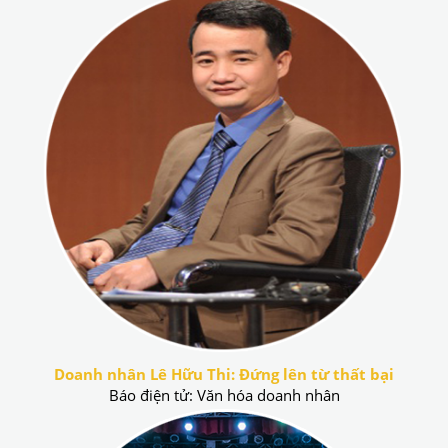
Doanh nhân Lê Hữu Thi: Đứng lên từ thất bại
Báo điện tử: Văn hóa doanh nhân