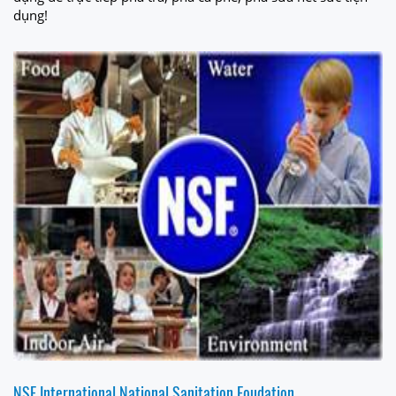
dụng!
NSF International National Sanitation Foudation