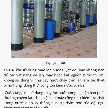
máy lọc nước
Thứ 4, khi sử dụng máy lọc nước tuyệt đối bạn không nên
để các vật nặng đè lên máy hoặc bật nguồn nước thì khi
không sử dụng vì như vậy nước chảy tràn lan làm các thiết
bị hư hỏng, đồng thời cũng tốn kém nước của bạn.
Cuối cùng, khi sử dụng máy lọc nước công nghiệp bạn phải
thường xuyên lau chùi, vệ sinh máy cũng như kiểm tra chất
lượng nước định kỳ thông qua sự chăm sóc của đội ngũ
nhân viên công ty sản xuất.