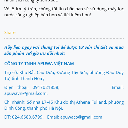
Với 5 lưu ý trên, chúng tôi tin chắc bạn sẽ sử dụng máy lọc
nước công nghiệp bền hơn và tiết kiệm hơn!
Share
Hãy liên ngay với chúng tôi để được tư vấn chi tiết và mua
sản phẩm với giá ưu đãi nhất:
CÔNG TY TNHH APUWA VIỆT NAM
Trụ sở: Khu Bắc Cầu Dừa, Đường Tây Sơn, phường Đào Duy
Từ, tỉnh Thanh Hóa ;
Điện thoại: 0917021858; Email:
apuwavn@gmail.com.
Chi nhánh: Số nhà L7-45 Khu đô thị Athena Fulland, phường
Định Công, thành phố Hà Nội,
ĐT: 024.6680.6799, Email: apuwaco@gmail.com