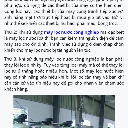
phù hợp, đủ rộng để các thiết bị của máy có thể hiện diện.
Cùng lúc này, các thiết bị của máy cũng tránh tiếp xúc với
ánh nắng mặt trời trực tiếp hoặc bị mưa gió tạt vào. Bởi vì
như thế sẽ khiến các thiết bị hư hao, phai màu, bong tróc.
Thứ 2: Khi sử dụng
máy lọc nước công nghiệp
mà đặc biệt
là máy lọc nước RO thì bạn cần kiểm tra nguồn điện để cắm
máy sao cho ổn định. Tránh việc sử dụng ổ điện chập chờn
khiến cho máy lọc nước bị tắt nguồn lên tục.
Thứ 3, khi sử dụng máy lọc nước công nghiệp là bạn phải
thay lõi lọc định kỳ. Tùy vào từng loại máy mà có thể thay lõi
lọc từ 6 tháng hoặc nhiều hơn. Một số máy lọc nước hiện
nay có tính năng báo hiệu khi bị lõi lọc cần thay và bạn chỉ
cần căn cứ vào tín hiệu này để gọi cho nhân viên chăm sóc
khách hàng.