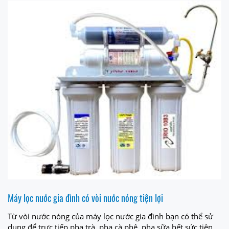
Máy lọc nước gia đình có vòi nước nóng tiện lợi
Từ vòi nước nóng của máy lọc nước gia đình bạn có thể sử
dụng để trực tiếp pha trà, pha cà phê, pha sữa hết sức tiện