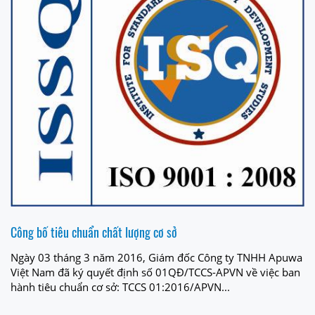
Công bố tiêu chuẩn chất lượng cơ sở
Ngày 03 tháng 3 năm 2016, Giám đốc Công ty TNHH Apuwa
Việt Nam đã ký quyết định số 01QĐ/TCCS-APVN về việc ban
hành tiêu chuẩn cơ sở: TCCS 01:2016/APVN...