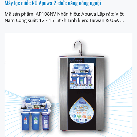
Máy lọc nước RO Apuwa 2 chức năng nóng nguội
Mã sản phẩm: AP108NV Nhãn hiệu: Apuwa Lắp ráp: Việt
Nam Công suất: 12 - 15 Lít /h Linh kiện: Taiwan & USA ...