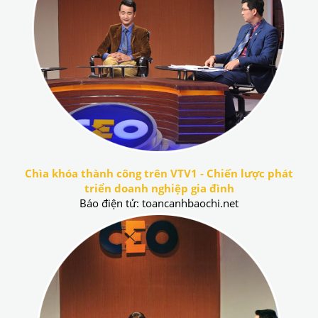
Chìa khóa thành công trên VTV1 - Chiến lược phát
triển doanh nghiệp gia đình
Báo điện tử: toancanhbaochi.net