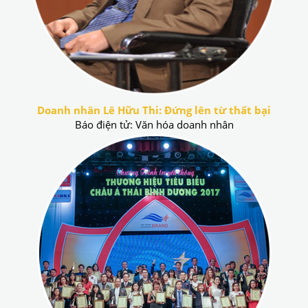
Doanh nhân Lê Hữu Thi: Đứng lên từ thất bại
Báo điện tử: Văn hóa doanh nhân