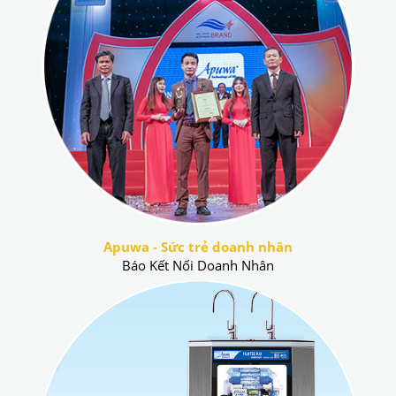
Apuwa - Sức trẻ doanh nhân
Báo Kết Nối Doanh Nhân