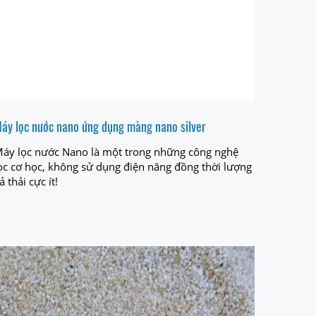
áy lọc nước nano ứng dụng màng nano silver
áy lọc nước Nano là một trong những công nghệ
ọc cơ học, không sử dụng điện năng đồng thời lượng
ả thải cực ít!