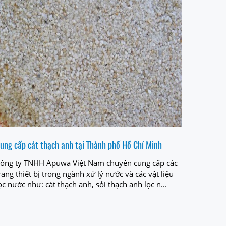
ung cấp cát thạch anh tại Thành phố Hồ Chí Minh
ông ty TNHH Apuwa Việt Nam chuyên cung cấp các
rang thiết bị trong ngành xử lý nước và các vật liệu
ọc nước như: cát thạch anh, sỏi thạch anh lọc n...