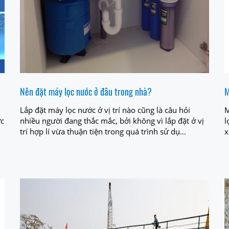
Nên đặt máy lọc nước ở đâu trong nhà?
M
Lắp đặt máy lọc nước ở vị trí nào cũng là câu hỏi
M
ớc
nhiều người đang thắc mắc, bởi không vì lắp đặt ở vị
l
trí hợp lí vừa thuận tiện trong quá trình sử dụ...
x