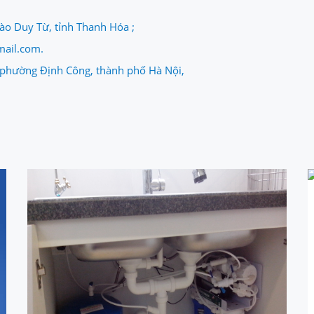
ào Duy Từ, tỉnh Thanh Hóa ;
ail.com.
, phường Định Công, thành phố Hà Nội,