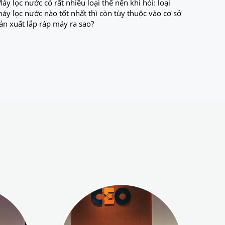
áy lọc nước có rất nhiều loại thế nên khi hỏi: loại
áy lọc nước nào tốt nhất thì còn tùy thuộc vào cơ sở
ản xuất lắp ráp máy ra sao?