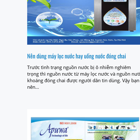
Nên dùng máy lọc nước hay uống nước đóng chai
Trước tình trạng nguồn nước bị ô nhiễm nghiêm
trọng thì nguồn nước từ máy lọc nước và nguồn nư
khoáng đóng chai được người dân tin dùng. Vậy bạn
nên...