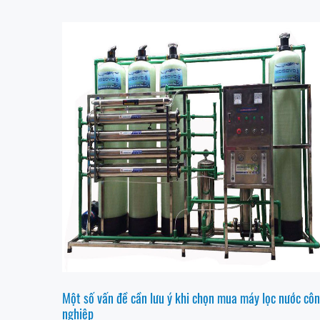
Một số vấn đề cần lưu ý khi chọn mua máy lọc nước cô
nghiệp