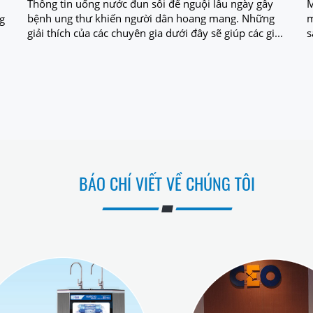
Thông tin uống nước đun sôi để nguội lâu ngày gây
M
bệnh ung thư khiến người dân hoang mang. Những
m
g
giải thích của các chuyên gia dưới đây sẽ giúp các gi...
s
BÁO CHÍ VIẾT VỀ CHÚNG TÔI