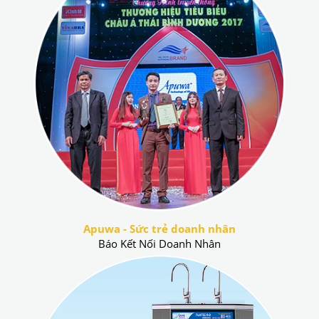
Apuwa - Sức trẻ doanh nhân
Báo Kết Nối Doanh Nhân