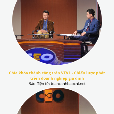
Chìa khóa thành công trên VTV1 - Chiến lược phát
triển doanh nghiệp gia đình
Báo điện tử: toancanhbaochi.net