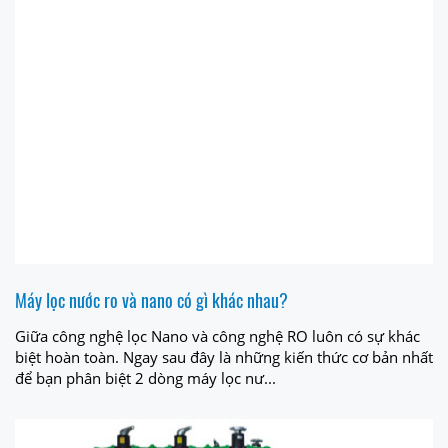
Máy lọc nước ro và nano có gì khác nhau?
Giữa công nghệ lọc Nano và công nghệ RO luôn có sự khác
biệt hoàn toàn. Ngay sau đây là những kiến thức cơ bản nhất
để bạn phân biệt 2 dòng máy lọc nư...