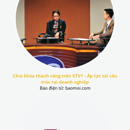
Chìa khóa thành công trên VTV1 - Áp lực tái cấu
trúc tại doanh nghiệp
Báo điện tử: baomoi.com