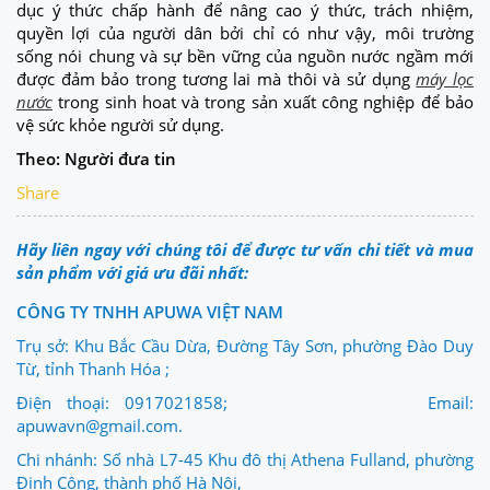
dục ý thức chấp hành để nâng cao ý thức, trách nhiệm,
quyền lợi của người dân bởi chỉ có như vậy, môi trường
sống nói chung và sự bền vững của nguồn nước ngầm mới
được đảm bảo trong tương lai mà thôi và sử dụng
máy lọc
nước
trong sinh hoat và trong sản xuất công nghiệp để bảo
vệ sức khỏe người sử dụng.
Theo: Người đưa tin
Share
Hãy liên ngay với chúng tôi để được tư vấn chi tiết và mua
sản phẩm với giá ưu đãi nhất:
CÔNG TY TNHH APUWA VIỆT NAM
Trụ sở: Khu Bắc Cầu Dừa, Đường Tây Sơn, phường Đào Duy
Từ, tỉnh Thanh Hóa ;
Điện thoại: 0917021858; Email:
apuwavn@gmail.com.
Chi nhánh: Số nhà L7-45 Khu đô thị Athena Fulland, phường
Định Công, thành phố Hà Nội,