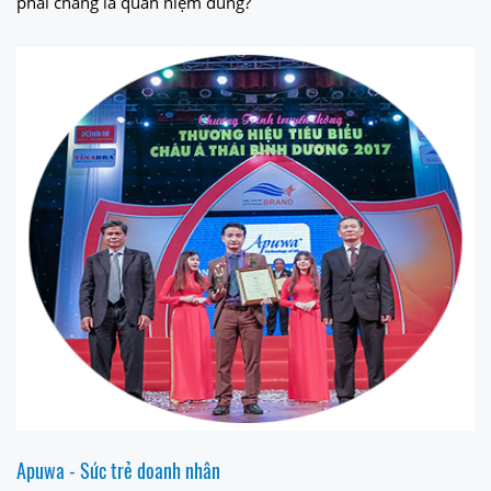
phải chăng là quan niệm đúng?
Apuwa - Sức trẻ doanh nhân