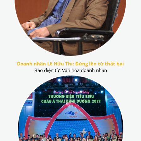
Doanh nhân Lê Hữu Thi: Đứng lên từ thất bại
Báo điện tử: Văn hóa doanh nhân