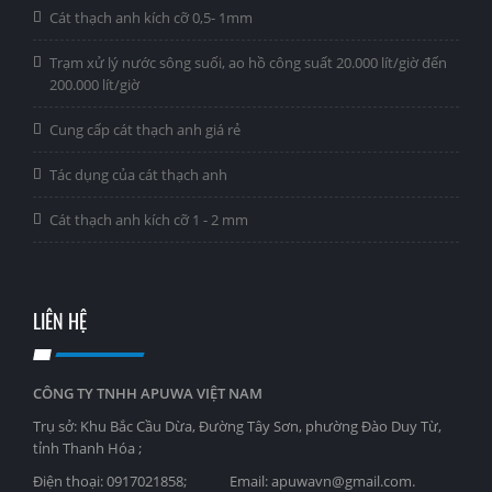
Cát thạch anh kích cỡ 0,5- 1mm
Trạm xử lý nước sông suối, ao hồ công suất 20.000 lít/giờ đến
200.000 lít/giờ
Cung cấp cát thạch anh giá rẻ
Tác dụng của cát thạch anh
Cát thạch anh kích cỡ 1 - 2 mm
LIÊN HỆ
CÔNG TY TNHH APUWA VIỆT NAM
Trụ sở: Khu Bắc Cầu Dừa, Đường Tây Sơn, phường Đào Duy Từ,
tỉnh Thanh Hóa ;
Điện thoại: 0917021858; Email: apuwavn@gmail.com.