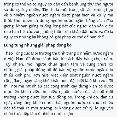
trong cơ thể và có nguy cơ dẫn đến bệnh ung thư cho người
sử dụng. Tuy nhiên, đây chỉ là một trong số các trường hợp
về ô nhiễm nguồn nước ngầm được phát hiện và xử lý mà
thôi. Thói quen sử dụng nguồn nước ngầm bằng cách đào
giếng, khoan giếng xuống lòng đất của người dân vẫn diễn
ra ở hầu hết các vùng nông thôn trên khắp đất nước và đó là
nguy cơ nhưng lại không có giải pháp cụ thể để hạn chế.
Lúng túng những giải pháp đồng bộ
Theo Tổng cục Môi trường thì tình trạng ô nhiễm nước ngầm
ở Việt Nam đã được cảnh báo từ cách đây hàng chục năm.
Tuy nhiên, mọi người chưa quan tâm và cũng chưa có
những giải pháp đồng bộ để bảo vệ nguồn nước ngầm do
thiếu kinh phí. Hơn nữa, việc kiểm soát nguồn nước ngầm
cũng đang ngày càng khó khăn hơn, đặc biệt là ở khu vực đô
thị, nơi mà rất nhiều các công trình xây dựng kiên cố được
mọc lên khiến việc tìm hiểu nguồn nước của cán bộ môi
trường không được liên tục, đồng bộ. Trong khí đó, dân cư
ngày càng tăng khiến nước thải, nguồn nước có chứa nhiều
độc tố thải ra môi trường lại không được xử lý, là nguyên
nhân trực tiếp làm ô nhiễm nước ngầm.