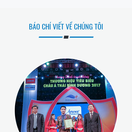
BÁO CHÍ VIẾT VỀ CHÚNG TÔI