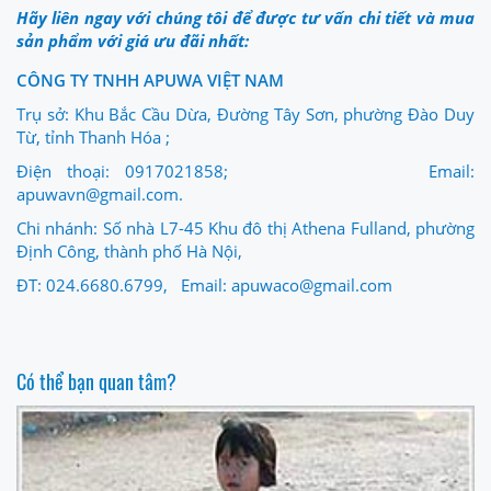
Hãy liên ngay với chúng tôi để được tư vấn chi tiết và mua
sản phẩm với giá ưu đãi nhất:
CÔNG TY TNHH APUWA VIỆT NAM
Trụ sở: Khu Bắc Cầu Dừa, Đường Tây Sơn, phường Đào Duy
Từ, tỉnh Thanh Hóa ;
Điện thoại: 0917021858; Email:
apuwavn@gmail.com.
Chi nhánh: Số nhà L7-45 Khu đô thị Athena Fulland, phường
Định Công, thành phố Hà Nội,
ĐT: 024.6680.6799, Email: apuwaco@gmail.com
Có thể bạn quan tâm?