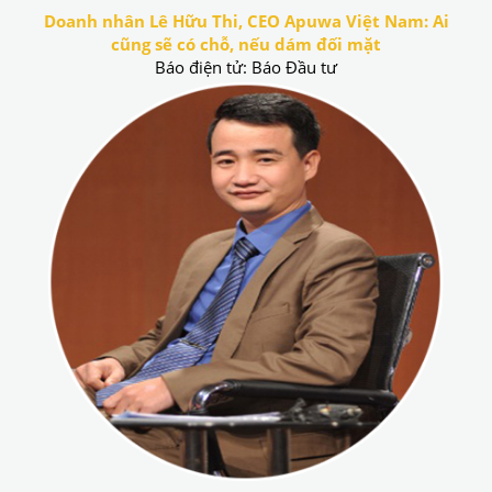
Doanh nhân Lê Hữu Thi, CEO Apuwa Việt Nam: Ai
cũng sẽ có chỗ, nếu dám đối mặt
Báo điện tử: Báo Đầu tư