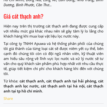
Dương, Bình Phước, Cần Thơ…
Giá cát thạch anh?
Hiện nay trên thị trường cát thạch anh đang được cung cấp
với nhiều mức giá khác nhau nên sẽ gây tâm lý lo lắng cho
khách hàng khi mua loại vật liệu lọc nước này.
Tại công ty TNHH Apuwa và hệ thống phân phối của chúng
tôi giá thành của từng loại cát sẽ được niêm yết cụ thể, bên
cạnh đó chúng tôi còn có đội ngũ nhân viên, kỹ thuật viên
am hiểu sâu rộng về lĩnh vực lọc nước và xử lý nước sẽ tư
vấn cho quý khách sản phẩm phù hợp nhất với nhu cầu thực
tế, giúp tiết kiệm chi phí cho khách hàng khi đến với chúng
tôi.
Từ khóa:
cát thạch anh, cát thạch anh tại hải phòng, cát
thạch anh lọc nước, cát thạch anh tại hà nội, cát thạch
anh tại tp hồ chí minh
.
Share