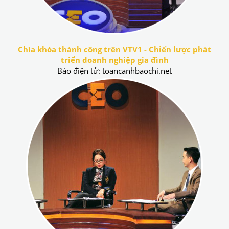
Chìa khóa thành công trên VTV1 - Chiến lược phát
triển doanh nghiệp gia đình
Báo điện tử: toancanhbaochi.net