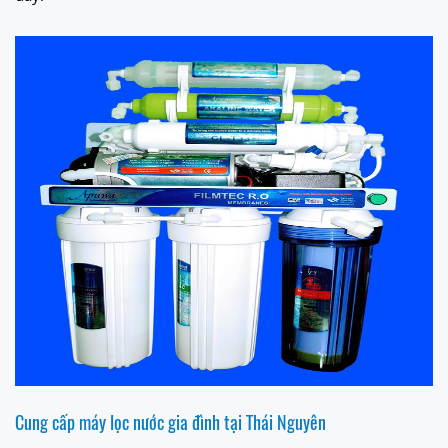
Cung cấp máy lọc nước gia đình tại Thái Nguyên