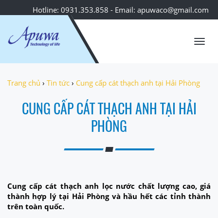
Hotline: 0931.353.858 - Email: apuwaco@gmail.com
Toggl
navig
Trang chủ
›
Tin tức
›
Cung cấp cát thạch anh tại Hải Phòng
CUNG CẤP CÁT THẠCH ANH TẠI HẢI
PHÒNG
Cung cấp cát thạch anh lọc nước chất lượng cao, giá
thành hợp lý tại Hải Phòng và hầu hết các tỉnh thành
trên toàn quốc.