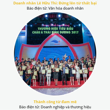
Doanh nhân Lê Hữu Thi: Đứng lên từ thất bại
Báo điện tử: Văn hóa doanh nhân
Thành công từ đam mê
Báo điện tử: Doanh nghiệp và thương hiệu