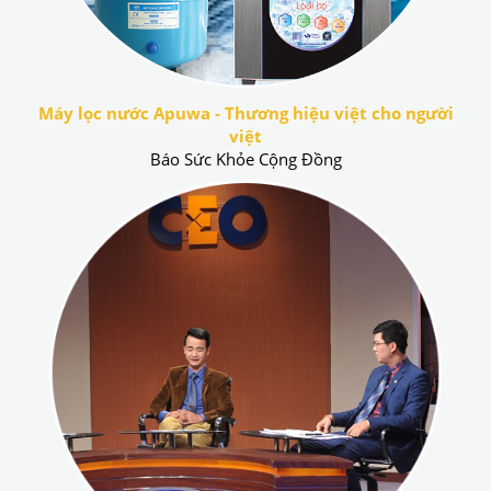
Máy lọc nước Apuwa - Thương hiệu việt cho người
việt
Báo Sức Khỏe Cộng Đồng