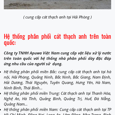
( cung cấp cát thạch anh tại Hải Phòng )
Hệ thống phân phối cát thạch anh trên toàn
quốc:
Công ty TNHH Apuwa Việt Nam cung cấp vật liệu xử lý nước
trên toàn quốc với hệ thống nhà phân phối dày đặc đáp
ứng nhu cầu của người sử dụng.
Hệ thống phân phối miền Bắc: cung cấp cát thạch anh tại hà
nội, Hải Phòng, Quảng Ninh, Bắc Ninh, Bắc Giang, Nam Định,
Hải Dương, Thái Nguyên, Tuyên Quang, Hưng Yên, Hà Nam,
Ninh Bình, Thái Bình…
Hệ thống phân phối miền Trung: Cát thạch anh tại Thanh Hóa,
Nghệ An, Hà Tĩnh, Quảng Bình, Quảng Trị, Huế, Đà Nẵng,
Quảng Nam…
Hệ thống phân phối miền Nam: Cung cấp cát thạch anh tại TP
Hồ Chí Minh, Đồng Nai, Long An, Lâm Đồng, Nha Trang, Bình