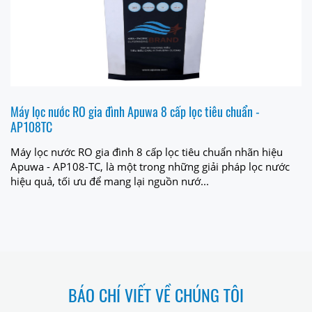
Máy lọc nước RO gia đình Apuwa 8 cấp lọc tiêu chuẩn -
AP108TC
Máy lọc nước RO gia đình 8 cấp lọc tiêu chuẩn nhãn hiệu
Apuwa - AP108-TC, là một trong những giải pháp lọc nước
hiệu quả, tối ưu để mang lại nguồn nướ...
BÁO CHÍ VIẾT VỀ CHÚNG TÔI