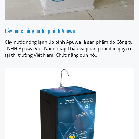
Cây nước nóng lạnh úp bình Apuwa
Cây nước nóng lạnh úp bình Apuwa là sản phẩm do Công ty
TNHH Apuwa Việt Nam nhập khẩu và phân phối độc quyền
tại thị trường Việt Nam, Chức năng đun nó...