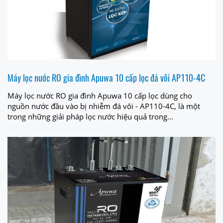
Máy lọc nước RO gia đình Apuwa 10 cấp lọc đá vôi AP110-4C
Máy lọc nước RO gia đình Apuwa 10 cấp lọc dùng cho
nguồn nước đầu vào bị nhiễm đá vôi - AP110-4C, là một
trong những giải pháp lọc nước hiệu quả trong...