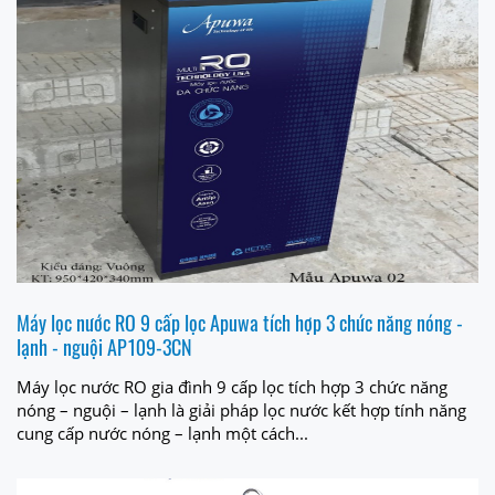
Máy lọc nước RO 9 cấp lọc Apuwa tích hợp 3 chức năng nóng -
lạnh - nguội AP109-3CN
Máy lọc nước RO gia đình 9 cấp lọc tích hợp 3 chức năng
nóng – nguội – lạnh là giải pháp lọc nước kết hợp tính năng
cung cấp nước nóng – lạnh một cách...