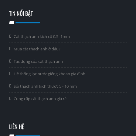
TIN NỔI BẬT
Cát thạch anh kích cỡ 0,5- 1mm
Mua cát thạch anh ở đâu?
Tác dụng của cát thạch anh
Hệ thống lọc nước giếng khoan gia đình
Sỏi thạch anh kích thước 5 - 10 mm
Cung cấp cát thạch anh giá rẻ
LIÊN HỆ