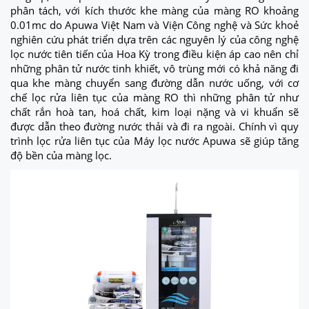
phân tách, với kích thước khe màng của màng RO khoảng
0.01mc do Apuwa Việt Nam và Viện Công nghệ và Sức khoẻ
nghiên cứu phát triển dựa trên các nguyên lý của công nghệ
lọc nước tiên tiến của Hoa Kỳ trong điều kiện áp cao nên chỉ
những phân tử nước tinh khiết, vô trùng mới có khả năng đi
qua khe màng chuyển sang đường dẫn nước uống, với cơ
chế lọc rửa liên tục của màng RO thì những phân tử như
chất rắn hoà tan, hoá chất, kim loại nặng và vi khuẩn sẽ
được dẫn theo đường nước thải và đi ra ngoài. Chính vì quy
trình lọc rửa liên tục của Máy lọc nước Apuwa sẽ giúp tăng
độ bền của màng lọc.