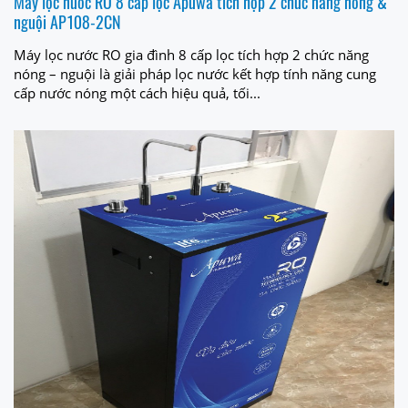
Máy lọc nước RO 8 cấp lọc Apuwa tích hợp 2 chức năng nóng &
nguội AP108-2CN
Máy lọc nước RO gia đình 8 cấp lọc tích hợp 2 chức năng
nóng – nguội là giải pháp lọc nước kết hợp tính năng cung
cấp nước nóng một cách hiệu quả, tối...