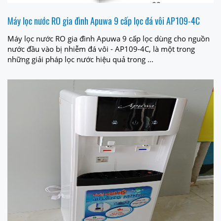
Máy lọc nước RO gia đình Apuwa 9 cấp lọc đá vôi AP109-4C
Máy lọc nước RO gia đình Apuwa 9 cấp lọc dùng cho nguồn
nước đầu vào bị nhiễm đá vôi - AP109-4C, là một trong
những giải pháp lọc nước hiệu quả trong ...