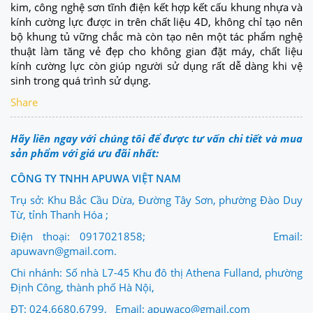
kim, công nghệ sơn tĩnh điện kết hợp kết cấu khung nhựa và
kính cường lực được in trên chất liệu 4D, không chỉ tạo nên
bộ khung tủ vững chắc mà còn tạo nên một tác phẩm nghệ
thuật làm tăng vẻ đẹp cho không gian đặt máy, chất liệu
kính cường lực còn giúp người sử dụng rất dễ dàng khi vệ
sinh trong quá trình sử dụng.
Share
Hãy liên ngay với chúng tôi để được tư vấn chi tiết và mua
sản phẩm với giá ưu đãi nhất:
CÔNG TY TNHH APUWA VIỆT NAM
Trụ sở: Khu Bắc Cầu Dừa, Đường Tây Sơn, phường Đào Duy
Từ, tỉnh Thanh Hóa ;
Điện thoại: 0917021858; Email:
apuwavn@gmail.com.
Chi nhánh: Số nhà L7-45 Khu đô thị Athena Fulland, phường
Định Công, thành phố Hà Nội,
ĐT: 024.6680.6799, Email: apuwaco@gmail.com