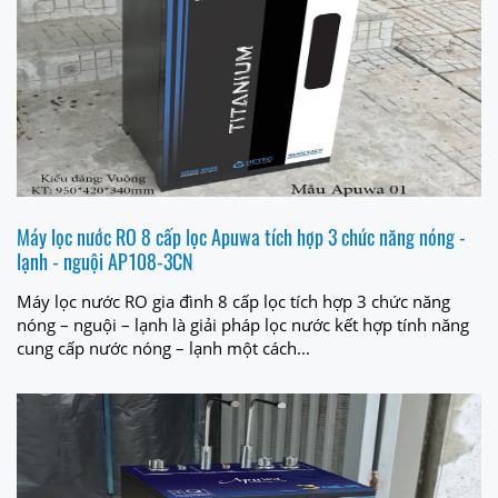
Máy lọc nước RO 8 cấp lọc Apuwa tích hợp 3 chức năng nóng -
lạnh - nguội AP108-3CN
Máy lọc nước RO gia đình 8 cấp lọc tích hợp 3 chức năng
nóng – nguội – lạnh là giải pháp lọc nước kết hợp tính năng
cung cấp nước nóng – lạnh một cách...