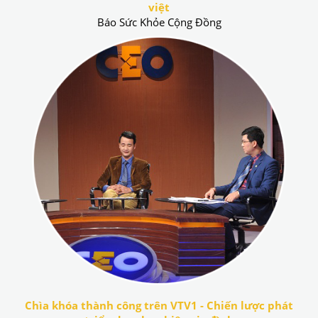
việt
Báo Sức Khỏe Cộng Đồng
Chìa khóa thành công trên VTV1 - Chiến lược phát