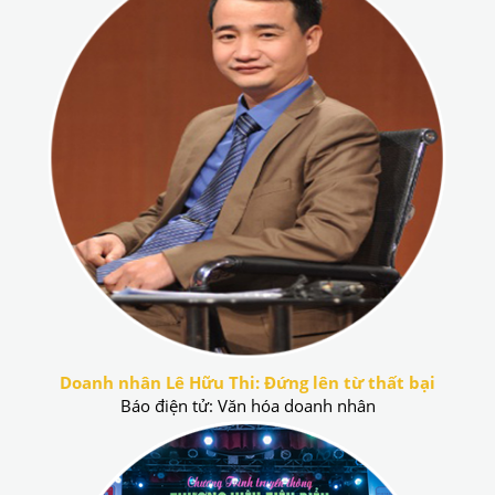
Doanh nhân Lê Hữu Thi: Đứng lên từ thất bại
Báo điện tử: Văn hóa doanh nhân