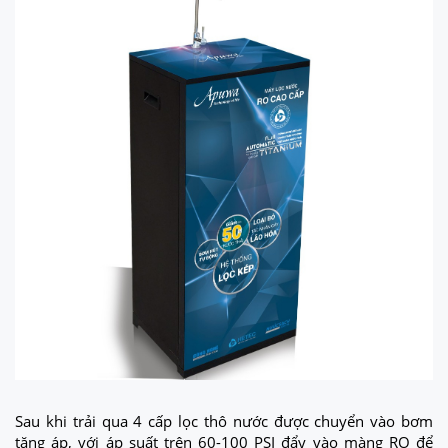
Sau khi trải qua 4 cấp lọc thô nước được chuyển vào bơm
tăng áp, với áp suất trên 60-100 PSI đẩy vào màng RO để