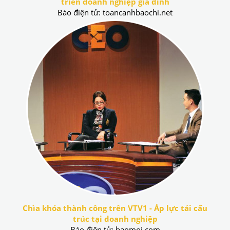
triển doanh nghiệp gia đình
Báo điện tử: toancanhbaochi.net
Chìa khóa thành công trên VTV1 - Áp lực tái cấu
trúc tại doanh nghiệp
Báo điện tử: baomoi.com