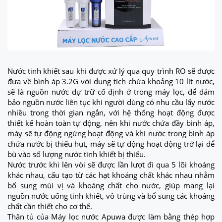
Nước tinh khiết sau khi được xử lý qua quy trình RO sẽ được
đưa về bình áp 3.2G với dung tích chứa khoảng 10 lít nước,
sẽ là nguồn nước dự trữ cố định ở trong máy lọc, để đảm
bảo nguồn nước liên tục khi người dùng có nhu cầu lấy nước
nhiều trong thời gian ngắn, với hệ thống hoạt động được
thiết kế hoàn toàn tự động, nên khi nước chứa đầy bình áp,
máy sẽ tự động ngừng hoạt động và khi nước trong bình áp
chứa nước bị thiếu hụt, máy sẽ tự động hoạt động trở lại để
bù vào số lượng nước tinh khiết bị thiếu.
Nước trước khi lên vòi sẽ được lần lượt đi qua 5 lõi khoáng
khác nhau, cấu tạo từ các hạt khoáng chất khác nhau nhằm
bổ sung mùi vị và khoáng chất cho nước, giúp mang lại
nguồn nước uống tinh khiết, vô trùng và bổ sung các khoáng
chất cần thiết cho cơ thể.
Thân tủ của Máy lọc nước Apuwa được làm bằng thép hợp