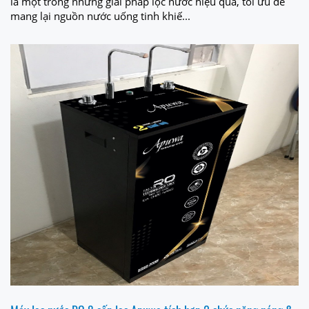
là một trong những giải pháp lọc nước hiệu quả, tối ưu để
mang lại nguồn nước uống tinh khiế...